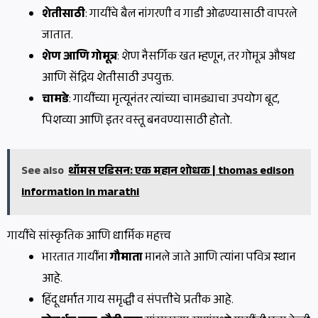
शेतीसाठी
: गायींचे बैल नांगरणी व गाडी ओढण्यासाठी वापरले
जातात.
शेण आणि गोमूत्र
: शेण नैसर्गिक खत म्हणून, तर गोमूत्र औषध
आणि सेंद्रिय शेतीसाठी उपयुक्त.
चामडे
: गायींच्या मृत्यूनंतर त्यांच्या चामड्याचा उपयोग बूट,
पिशव्या आणि इतर वस्तू बनवण्यासाठी होतो.
See also
थॉमस एडिसन: एक महान शोधक | thomas edison
information in marathi
गायींचे सांस्कृतिक आणि धार्मिक महत्त्व
भारतात गायींना
गौमाता
मानले जाते आणि त्यांना पवित्र स्थान
आहे.
हिंदू धर्मात गाय समृद्धी व संपत्तीचे प्रतीक आहे.