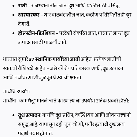
राठी
– राजस्थानातील जात, दूध आणि शक्तीसाठी प्रसिद्ध.
थारपारकर
– थार वाळवंटातील जात, कठीण परिस्थितीतही दूध
देणारी.
होल्स्टीन-फ्रिशियन
– परदेशी संकरित जात, भारतात जास्त दूध
उत्पादनासाठी पाळली जाते.
भारतात सुमारे
37 स्थानिक गायींच्या जाती
आहेत. प्रत्येक जातीची
स्वतःची वैशिष्ट्ये आहेत – जसे की रोगप्रतिकारक शक्ती, दूध उत्पादन
आणि पर्यावरणाशी जुळवून घेण्याची क्षमता.
गायींचे उपयोग
गायींना “कामधेनू” मानले जाते कारण त्यांचा उपयोग अनेक प्रकारे होतो:
दूध उत्पादन
: गायींचे दूध प्रथिन, कॅल्शियम आणि जीवनसत्त्वांनी
समृद्ध आहे. यापासून दही, तूप, लोणी, पनीर इत्यादी दुग्धजन्य
पदार्थ तयार होतात.