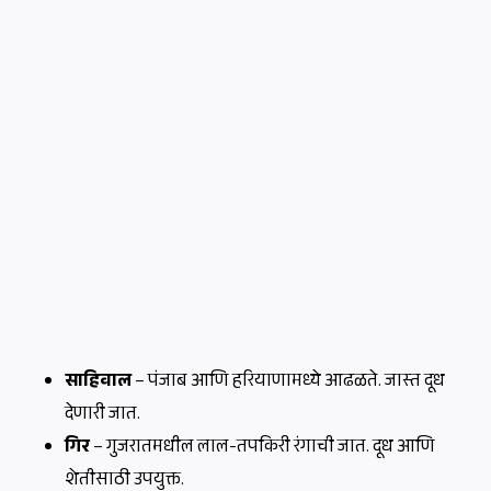
साहिवाल
– पंजाब आणि हरियाणामध्ये आढळते. जास्त दूध
देणारी जात.
गिर
– गुजरातमधील लाल-तपकिरी रंगाची जात. दूध आणि
शेतीसाठी उपयुक्त.