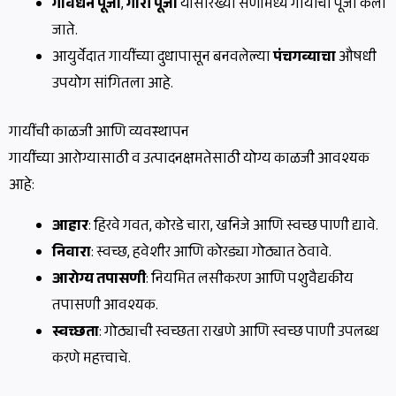
गोवर्धन पूजा
,
गौरी पूजा
यांसारख्या सणांमध्ये गायींची पूजा केली
जाते.
आयुर्वेदात गायींच्या दुधापासून बनवलेल्या
पंचगव्याचा
औषधी
उपयोग सांगितला आहे.
गायींची काळजी आणि व्यवस्थापन
गायींच्या आरोग्यासाठी व उत्पादनक्षमतेसाठी योग्य काळजी आवश्यक
आहे:
आहार
: हिरवे गवत, कोरडे चारा, खनिजे आणि स्वच्छ पाणी द्यावे.
निवारा
: स्वच्छ, हवेशीर आणि कोरड्या गोठ्यात ठेवावे.
आरोग्य तपासणी
: नियमित लसीकरण आणि पशुवैद्यकीय
तपासणी आवश्यक.
स्वच्छता
: गोठ्याची स्वच्छता राखणे आणि स्वच्छ पाणी उपलब्ध
करणे महत्त्वाचे.