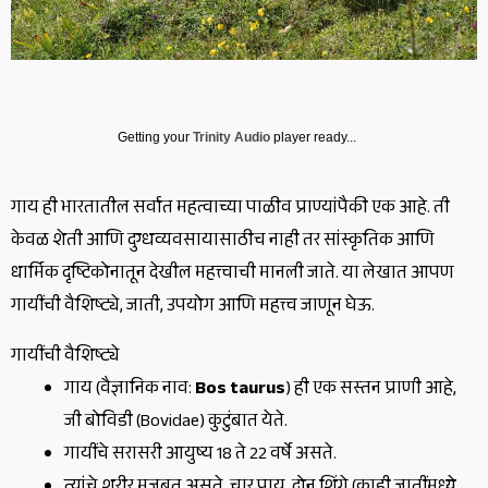
Getting your
Trinity Audio
player ready...
गाय ही भारतातील सर्वात महत्वाच्या पाळीव प्राण्यांपैकी एक आहे. ती
केवळ शेती आणि दुग्धव्यवसायासाठीच नाही तर सांस्कृतिक आणि
धार्मिक दृष्टिकोनातून देखील महत्त्वाची मानली जाते. या लेखात आपण
गायींची वैशिष्ट्ये, जाती, उपयोग आणि महत्त्व जाणून घेऊ.
गायींची वैशिष्ट्ये
गाय (वैज्ञानिक नाव:
Bos taurus
) ही एक सस्तन प्राणी आहे,
जी बोविडी (Bovidae) कुटुंबात येते.
गायींचे सरासरी आयुष्य 18 ते 22 वर्षे असते.