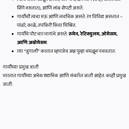
त्यांचे शरीर मजबूत असते, चार पाय, दोन शिंगे (काही जातींमध्ये
शिंगे नसतात), आणि लांब शेपटी असते.
गायींची त्वचा मऊ आणि लवचिक असते. रंग विविध असतात –
पांढरे, काळे, तपकिरी किंवा मिश्रित.
गायींचे पोट चार भागांचे असते:
रुमेन, रेटिक्युलम, ओमेसम,
आणि अबोमेसम
.
त्या “जुगाली” करतात म्हणजेच अन्न पुन्हा चघळून पचवतात.
गायींच्या प्रमुख जाती
भारतात गायींच्या अनेक स्थानिक आणि संकरित जाती आहेत. काही प्रमुख
जाती: