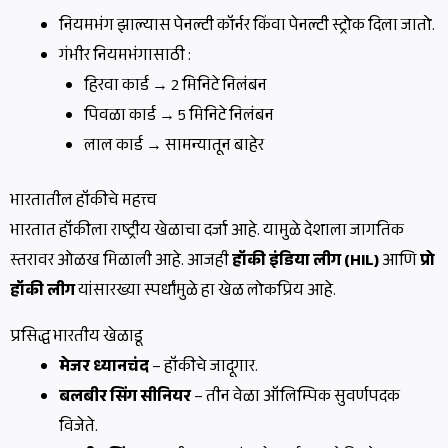
नियमभंग झाल्यास पेनल्टी कॉर्नर किंवा पेनल्टी स्ट्रोक दिला जातो.
गंभीर नियमभंगासाठी :
हिरवा कार्ड → 2 मिनिटे निलंबन
पिवळा कार्ड → 5 मिनिटे निलंबन
लाल कार्ड → सामन्यातून बाहेर
भारतातील हॉकीचे महत्त्व
भारतात हॉकीला राष्ट्रीय खेळाचा दर्जा आहे. यामुळे देशाला जागतिक
स्तरावर ओळख मिळाली आहे. आजही
हॉकी इंडिया लीग (HIL)
आणि
प्रो
हॉकी लीग
यांसारख्या स्पर्धांमुळे हा खेळ लोकप्रिय आहे.
प्रसिद्ध भारतीय खेळाडू
मेजर ध्यानचंद
– हॉकीचे जादूगार.
बलबीर सिंग सीनियर
– तीन वेळा ऑलिम्पिक सुवर्णपदक
विजेते.