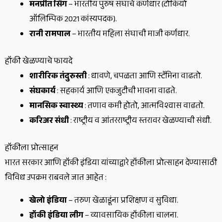
मनप्रीत सिंग
– भारतीय पुरुष संघाचे कर्णधार (टोकियो
ऑलिम्पिक 2021 कांस्यपदक).
रानी रामपाल
– भारतीय महिला संघाची माजी कर्णधार.
हॉकी खेळण्याचे फायदे
शारीरिक तंदुरुस्ती
: धावणे, चपळता आणि स्टॅमिना वाढतो.
संघकार्य
: सहकार्य आणि एकजुटीची भावना वाढते.
मानसिक स्वास्थ्य
: तणाव कमी होतो, आत्मविश्वास वाढतो.
करिअर संधी
: राष्ट्रीय व आंतरराष्ट्रीय स्तरावर खेळण्याची संधी.
हॉकीला प्रोत्साहन
भारत सरकार आणि हॉकी इंडिया यांच्याद्वारे हॉकीला प्रोत्साहन देण्यासाठी
विविध उपक्रम राबवले जात आहेत :
खेलो इंडिया
– तरुण खेळाडूंना प्रशिक्षण व सुविधा.
हॉकी इंडिया लीग
– व्यावसायिक हॉकीला चालना.