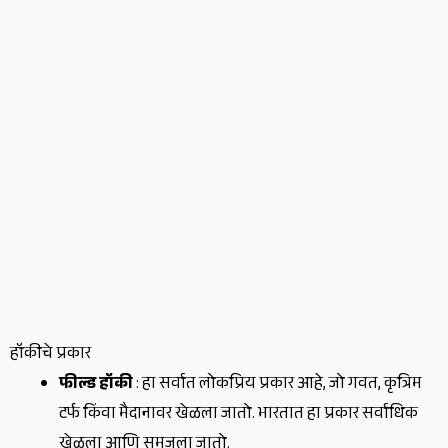
हॉकीचे प्रकार
फील्ड हॉकी
: हा सर्वात लोकप्रिय प्रकार आहे, जो गवत, कृत्रिम
टर्फ किंवा मैदानावर खेळला जातो. भारतात हा प्रकार सर्वाधिक
खेळला आणि समजला जातो.