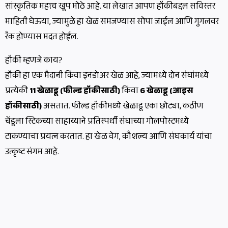
सांस्कृतिक महत्त्व खूप मोठे आहे. या लेखात आपण हॉकीबद्दल सविस्तर
माहिती घेऊया, ज्यामुळे हा खेळ समजण्यास सोपा जाईल आणि गुगलवर
रँक होण्यास मदत होईल.
हॉकी म्हणजे काय?
हॉकी हा एक मैदानी किंवा इनडोअर खेळ आहे, ज्यामध्ये दोन संघांमध्ये
प्रत्येकी
11 खेळाडू (फील्ड हॉकीसाठी)
किंवा
6 खेळाडू (आइस
हॉकीसाठी)
असतात. फील्ड हॉकीमध्ये खेळाडू एका छोट्या, कठीण
चेंडूला स्टिकच्या साहाय्याने प्रतिस्पर्धी संघाच्या गोलपोस्टमध्ये
टाकण्याचा प्रयत्न करतात. हा खेळ वेग, कौशल्य आणि संघकार्य यांचा
उत्कृष्ट संगम आहे.