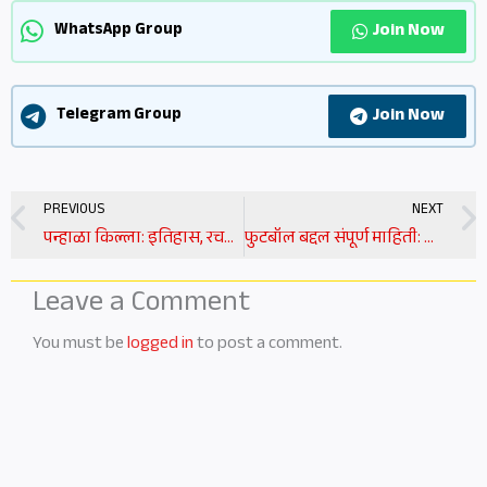
Join Now
WhatsApp Group
Join Now
Telegram Group
Prev
PREVIOUS
NEXT
पन्हाळा किल्ला: इतिहास, रचना आणि पर्यटन माहिती | panhala fort information in marathi
फुटबॉल बद्दल संपूर्ण माहिती: खेळ, नियम आणि इतिहास | football information in marathi
Leave a Comment
You must be
logged in
to post a comment.