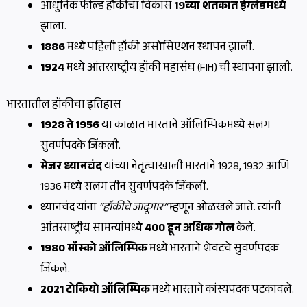
आधुनिक फील्ड हॉकीचा विकास
19व्या शतकात इंग्लंडमध्ये
झाला.
1886
मध्ये पहिली हॉकी असोसिएशन स्थापन झाली.
1924
मध्ये आंतरराष्ट्रीय हॉकी महासंघ (FIH) ची स्थापना झाली.
भारतातील हॉकीचा इतिहास
1928 ते 1956
या काळात भारताने ऑलिम्पिकमध्ये सलग
सुवर्णपदके जिंकली.
मेजर ध्यानचंद
यांच्या नेतृत्वाखाली भारताने 1928, 1932 आणि
1936 मध्ये सलग तीन सुवर्णपदके जिंकली.
ध्यानचंद यांना
“हॉकीचे जादूगार”
म्हणून ओळखले जाते. त्यांनी
आंतरराष्ट्रीय सामन्यांमध्ये
400 हून अधिक गोल
केले.
1980 मॉस्को ऑलिम्पिक
मध्ये भारताने शेवटचे सुवर्णपदक
जिंकले.
2021 टोकियो ऑलिम्पिक
मध्ये भारताने कांस्यपदक पटकावले.