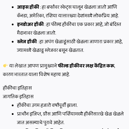
आइस हॉकी
: हा बर्फावर स्केट्स घालून खेळला जातो आणि
कॅनडा, अमेरिका, रशिया यासारख्या देशांमध्ये लोकप्रिय आहे.
इनडोअर हॉकी
: हा फील्ड हॉकीचा एक प्रकार आहे, जो बंदिस्त
मैदानावर खेळला जातो.
स्लेज हॉकी
: हा अपंग खेळाडूंसाठी खेळला जाणारा प्रकार आहे,
ज्यामध्ये खेळाडू स्लेजवर बसून खेळतात.
या लेखात आपण प्रामुख्याने
फील्ड हॉकीवर लक्ष केंद्रित करू
,
कारण भारतात याला विशेष महत्त्व आहे.
हॉकीचा इतिहास
जागतिक इतिहास
हॉकीचा उगम हजारो वर्षांपूर्वी झाला.
प्राचीन इजिप्त, ग्रीस आणि पर्शियामध्ये हॉकीसारखे खेळ खेळले
जात असल्याचे पुरावे आहेत.