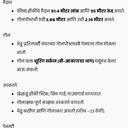
मैदान
फील्ड हॉकीचे मैदान
91.4 मीटर लांब
आणि
55 मीटर रुंद
असते.
गोलपोस्टची रुंदी
3.66 मीटर
आणि उंची
2.14 मीटर
असते.
गोल
चेंडू प्रतिस्पर्धी संघाच्या गोलपोस्टमध्ये गेल्यास गोल मोजला
जातो.
गोल फक्त
शूटिंग सर्कल (डी-आकाराचा भाग)
मधूनच केला
जाऊ शकतो.
उपकरणे
खेळाडू हॉकी स्टिक, शिन गार्ड, माउथगार्ड वापरतात.
गोलरक्षक पूर्ण संरक्षक उपकरणे वापरतो.
चेंडू कठीण आणि गोलाकार असतो (परिघ ~23 सेमी).
पेनल्टी