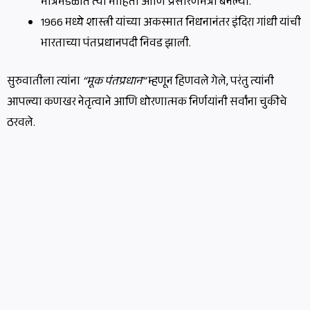
मंत्रिमंडळात त्या माहिती आणि प्रसारणमंत्री बनल्या.
1966 मध्ये शास्त्री यांच्या अकस्मात निधनानंतर इंदिरा गांधी यांची
भारताच्या पंतप्रधानपदी निवड झाली.
सुरुवातीला त्यांना
“मूक पंतप्रधान”
म्हणून हिणवले गेले, परंतु त्यांनी
आपल्या कणखर नेतृत्वाने आणि धोरणात्मक निर्णयांनी सर्वांना चुकीचे
ठरवले.