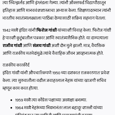
त्या स्वित्झर्लंड आणि इंग्लंडला गेल्या. त्यांनी ऑक्सफर्ड विद्यापीठातून
इतिहास आणि मानववंशशास्त्राचा अभ्यास केला. शिक्षणादरम्यान त्यांनी
भारतीय स्वातंत्र्यलढ्याला पाठिंबा देण्यासाठी सक्रिय सहभाग घेतला.
1942 मध्ये इंदिरा यांनी
फिरोज गांधी
यांच्याशी विवाह केला. फिरोज गांधी
हे पारशी कुटुंबातील पत्रकार आणि स्वातंत्र्यसैनिक होते. या दाम्पत्याला
राजीव गांधी
आणि
संजय गांधी
अशी दोन मुले झाली. मात्र, वैयक्तिक
आणि राजकीय मतभेदांमुळे त्यांचे वैवाहिक जीवन आव्हानात्मक होते.
राजकीय कारकीर्द
इंदिरा गांधी यांनी औपचारिकपणे 1950 च्या दशकात राजकारणात प्रवेश
केला. त्या सुरुवातीला वडील जवाहरलाल नेहरू यांच्या खाजगी सचिव
म्हणून काम करत होत्या.
1959 मध्ये त्या काँग्रेस पक्षाच्या अध्यक्षा बनल्या.
1964 मध्ये नेहरूंच्या निधनानंतर लाल बहादूर शास्त्री यांच्या