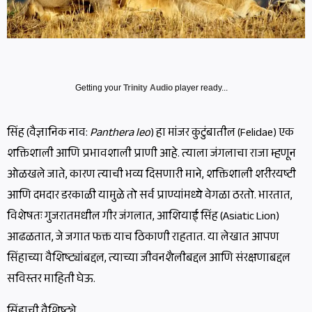
Getting your
Trinity Audio
player ready...
सिंह (वैज्ञानिक नाव:
Panthera leo
) हा मांजर कुटुंबातील (Felidae) एक
शक्तिशाली आणि प्रभावशाली प्राणी आहे. त्याला जंगलाचा राजा म्हणून
ओळखले जाते, कारण त्याची भव्य दिसणारी माने, शक्तिशाली शरीरयष्टी
आणि दमदार डरकाळी यामुळे तो सर्व प्राण्यांमध्ये वेगळा ठरतो. भारतात,
विशेषतः गुजरातमधील गीर जंगलात, आशियाई सिंह (Asiatic Lion)
आढळतात, जे जगात फक्त याच ठिकाणी राहतात. या लेखात आपण
सिंहाच्या वैशिष्ट्यांबद्दल, त्याच्या जीवनशैलीबद्दल आणि संरक्षणाबद्दल
सविस्तर माहिती घेऊ.