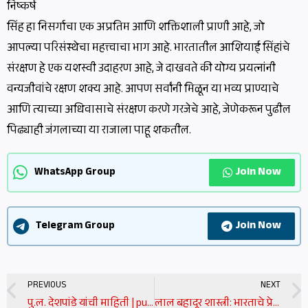
निष्कर्ष
सिंह हा निसर्गाचा एक अप्रतिम आणि शक्तिशाली प्राणी आहे, जो
आपल्या परिसंस्थेचा महत्त्वाचा भाग आहे. भारतातील आशियाई सिंहांचे
संरक्षण हे एक यशस्वी उदाहरण आहे, जे दाखवते की योग्य प्रयत्नांनी
वन्यजीवांचे रक्षण शक्य आहे. आपण सर्वांनी मिळून या भव्य प्राण्याचे
आणि त्याच्या अधिवासाचे संरक्षण करणे गरजेचे आहे, जेणेकरून पुढील
पिढ्याही जंगलाच्या या राजाला पाहू शकतील.
Join Now
WhatsApp Group
Join Now
Telegram Group
Prev
PREVIOUS
NEXT
पु.ल. देशपांडे यांची माहिती | pu la deshpande information in marathi
लाल बहादूर शास्त्री: भारताचे प्रेरणादायी नेते | lal bahadur shastri information in marathi