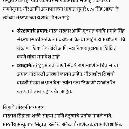
राष्ट्रीय उद्यान हे त्यांचे एकमेव नैसर्गिक अधिवास आहे. 2020 च्या
गणनेनुसार, गीर आणि आसपासच्या भागात सुमारे 674 सिंह आहेत, जे
त्यांच्या संरक्षणाच्या यशाचे द्योतक आहे.
संरक्षणाचे प्रयत्न
: भारत सरकार आणि गुजरात वनविभागाने सिंह
संरक्षणासाठी अनेक उपाययोजना केल्या आहेत. यामध्ये जंगलांचे
संरक्षण, शिकारीवर बंदी आणि स्थानिक समुदायांना शिक्षित
करणे यांचा समावेश आहे.
आव्हाने
: तरीही, मानव-प्राणी संघर्ष, रोग आणि अधिवासाचा
अभाव यांसारखी आव्हाने कायम आहेत. गीरमधील सिंहांची
वाढती संख्या लक्षात घेता, त्यांना इतर ठिकाणी स्थलांतरित
करण्याचे प्रस्तावही चर्चेत आहेत.
सिंहाचे सांस्कृतिक महत्त्व
भारतात सिंहाला शक्ती, साहस आणि नेतृत्वाचे प्रतीक मानले जाते.
भारतीय संस्कृतीत सिंहाचा उल्लेख अनेक पौराणिक कथा आणि धार्मिक