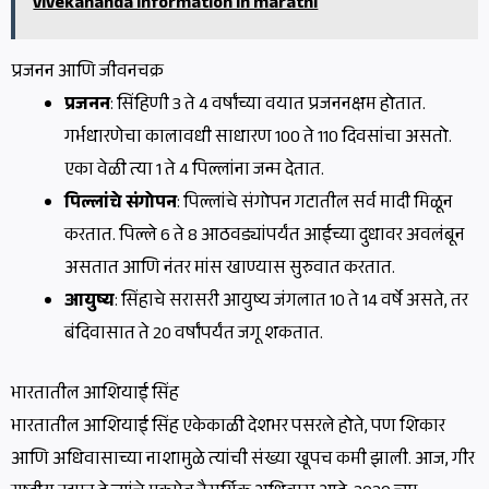
vivekananda information in marathi
प्रजनन आणि जीवनचक्र
प्रजनन
: सिंहिणी 3 ते 4 वर्षांच्या वयात प्रजननक्षम होतात.
गर्भधारणेचा कालावधी साधारण 100 ते 110 दिवसांचा असतो.
एका वेळी त्या 1 ते 4 पिल्लांना जन्म देतात.
पिल्लांचे संगोपन
: पिल्लांचे संगोपन गटातील सर्व मादी मिळून
करतात. पिल्ले 6 ते 8 आठवड्यांपर्यंत आईच्या दुधावर अवलंबून
असतात आणि नंतर मांस खाण्यास सुरुवात करतात.
आयुष्य
: सिंहाचे सरासरी आयुष्य जंगलात 10 ते 14 वर्षे असते, तर
बंदिवासात ते 20 वर्षांपर्यंत जगू शकतात.
भारतातील आशियाई सिंह
भारतातील आशियाई सिंह एकेकाळी देशभर पसरले होते, पण शिकार
आणि अधिवासाच्या नाशामुळे त्यांची संख्या खूपच कमी झाली. आज, गीर