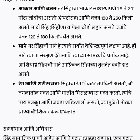
सिंहाची वैशिष्ट्ये
आकार आणि वजन
: नर सिंहाचा आकार साधारणपणे 1.8 ते 2.7
मीटर लांबीचा असतो (शेपटीसह) आणि वजन 150 ते 250 किलो
असते. मादी सिंह (सिंहीण) यापेक्षा थोडी लहान असते, ज्यांचे
वजन 120 ते 180 किलोपर्यंत असते.
माने
: नर सिंहाची माने हे त्याचे सर्वात वैशिष्ट्यपूर्ण लक्षण आहे. ही
माने त्याला संरक्षण देते आणि त्याच्या सामर्थ्याचे प्रतीक आहे.
आशियाई सिंहाची माने आफ्रिकन सिंहाच्या तुलनेत कमी दाट
असते.
रंग आणि शरीररचना
: सिंहाचा रंग पिवळट तपकिरी असतो, जो
जंगलातील गवत आणि मातीत मिसळण्यास मदत करतो. त्यांचे
पाय मजबूत आणि जबडा शक्तिशाली असतो, ज्यामुळे ते मोठ्या
प्राण्यांची शिकार करू शकतात.
राहणीमान आणि अधिवास
सिंह सामाजिक प्राणी आहेत आणि ते गटात (प्राइड) राहतात. एका गटात