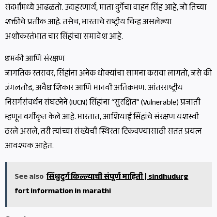
संदर्भांमध्ये आढळतो. उदाहरणार्थ, माता दुर्गेचा वाहन सिंह आहे, जो तिच्या
शक्तीचे प्रतीक आहे. तसेच, भारताचे राष्ट्रीय चिन्ह असलेल्या
अशोकस्तंभात चार सिंहांचा समावेश आहे.
धमकी आणि संरक्षण
जागतिक स्तरावर, सिंहांना अनेक धोक्यांचा सामना करावा लागतो, जसे की
जंगलतोड, अवैध शिकार आणि मानवी अतिक्रमण. आंतरराष्ट्रीय
निसर्गसंवर्धन संघटनेने (IUCN) सिंहांना “सुरक्षित” (Vulnerable) प्रजाती
म्हणून वर्गीकृत केले आहे. भारतात, आशियाई सिंहांचे संरक्षण यशस्वी
ठरले असले, तरी त्यांच्या संख्येची स्थिरता टिकवण्यासाठी सतत प्रयत्न
आवश्यक आहेत.
See also
सिंधुदुर्ग किल्ल्याची संपूर्ण माहिती | sindhudurg
fort information in marathi