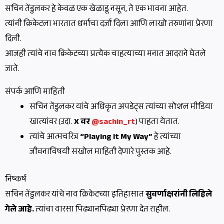
सचिन तेंडुलकर हे केवळ एक खेळाडू नसून, ते एक भावना आहेत.
त्यांनी क्रिकेटला भारतात धर्माचा दर्जा दिला आणि लाखो तरुणांना प्रेरणा
दिली.
आजही त्यांचे नाव क्रिकेटच्या प्रत्येक चाहत्याच्या मनात आदराने घेतले
जाते.
संपर्क आणि माहिती
सचिन तेंडुलकर यांचे अधिकृत अपडेट्स त्यांच्या सोशल मीडिया
खात्यांवर (उदा.
X वर
@sachin_rt
) पाहता येतात.
त्यांचे आत्मचरित्र
“Playing It My Way”
हे त्यांच्या
जीवनाविषयी सखोल माहिती देणारे पुस्तक आहे.
निष्कर्ष
सचिन तेंडुलकर यांचे नाव क्रिकेटच्या इतिहासात
सुवर्णाक्षरांनी लिहिले
गेले आहे.
त्यांचा वारसा पिढ्यानपिढ्या प्रेरणा देत राहील.