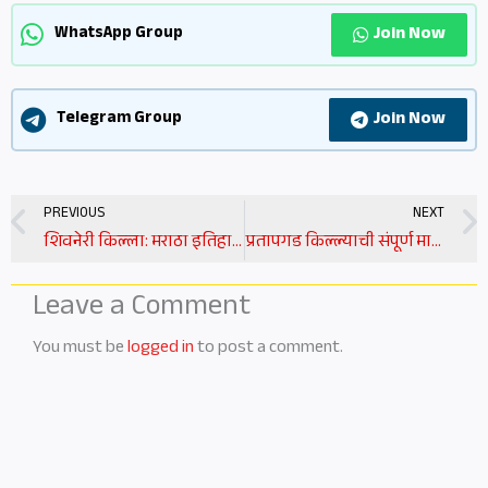
Join Now
WhatsApp Group
Join Now
Telegram Group
Prev
PREVIOUS
NEXT
शिवनेरी किल्ला: मराठा इतिहासाचा अभिमान | shivneri fort information in marathi
प्रतापगड किल्ल्याची संपूर्ण माहिती | pratapgad fort information in marathi
Leave a Comment
You must be
logged in
to post a comment.