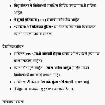
निवृत्तीनंतर ते क्रिकेटशी संबंधित विविध उपक्रमांमध्ये सक्रिय
आहेत.
ते
मुंबई इंडियन्स (IPL)
संघाचे मार्गदर्शक आहेत.
“सचिन: अ बिलियन ड्रीम्स”
या आत्मचरित्रात्मक चित्रपटात
त्यांनी आपला प्रवास मांडला.
वैयक्तिक जीवन
सचिनने
1995 मध्ये अंजली मेहता
यांच्याशी लग्न केले (त्या एक
बालरोगतज्ज्ञ आहेत).
त्यांना दोन मुले आहेत –
सारा
आणि
अर्जुन
(अर्जुन सध्या
क्रिकेटमध्ये कारकीर्द घडवत आहे).
सचिनला
टेनिस आणि फॉर्म्युला 1 रेसिंग
ची आवड आहे.
ते नेहमीच आपल्या कुटुंबाला प्राधान्य देतात.
सचिनचा वारसा