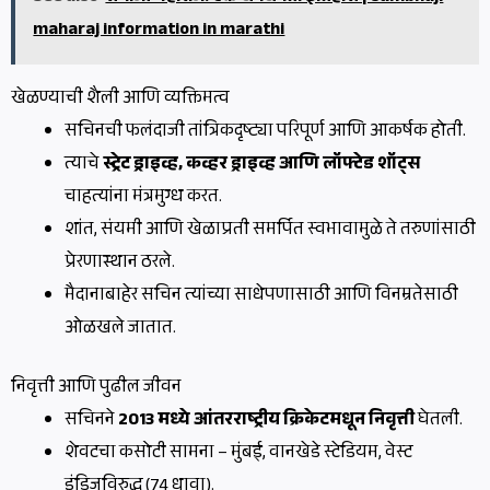
maharaj information in marathi
खेळण्याची शैली आणि व्यक्तिमत्व
सचिनची फलंदाजी तांत्रिकदृष्ट्या परिपूर्ण आणि आकर्षक होती.
त्याचे
स्ट्रेट ड्राइव्ह, कव्हर ड्राइव्ह आणि लॉफ्टेड शॉट्स
चाहत्यांना मंत्रमुग्ध करत.
शांत, संयमी आणि खेळाप्रती समर्पित स्वभावामुळे ते तरुणांसाठी
प्रेरणास्थान ठरले.
मैदानाबाहेर सचिन त्यांच्या साधेपणासाठी आणि विनम्रतेसाठी
ओळखले जातात.
निवृत्ती आणि पुढील जीवन
सचिनने
2013 मध्ये आंतरराष्ट्रीय क्रिकेटमधून निवृत्ती
घेतली.
शेवटचा कसोटी सामना – मुंबई, वानखेडे स्टेडियम, वेस्ट
इंडिजविरुद्ध (74 धावा).