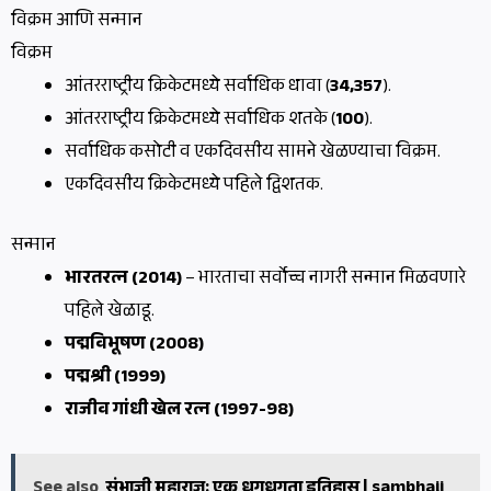
विक्रम आणि सन्मान
विक्रम
आंतरराष्ट्रीय क्रिकेटमध्ये सर्वाधिक धावा (
34,357
).
आंतरराष्ट्रीय क्रिकेटमध्ये सर्वाधिक शतके (
100
).
सर्वाधिक कसोटी व एकदिवसीय सामने खेळण्याचा विक्रम.
एकदिवसीय क्रिकेटमध्ये पहिले द्विशतक.
सन्मान
भारतरत्न (2014)
– भारताचा सर्वोच्च नागरी सन्मान मिळवणारे
पहिले खेळाडू.
पद्मविभूषण (2008)
पद्मश्री (1999)
राजीव गांधी खेल रत्न (1997-98)
See also
संभाजी महाराज: एक धगधगता इतिहास | sambhaji