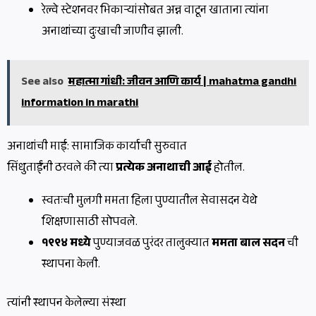
रेल्वे स्टेशनवर भिकाऱ्यांसोबत अन्न वाटून खाताना त्यांना
अनाथांच्या दुःखाची जाणीव झाली.
See also
महात्मा गांधी: जीवन आणि कार्य | mahatma gandhi
information in marathi
अनाथांची माई: सामाजिक कार्याची सुरुवात
सिंधुताईंनी ठरवले की त्या
प्रत्येक अनाथाची आई
होतील.
स्वतःची मुलगी ममता हिला पुण्यातील सेवासदन येथे
शिक्षणासाठी सोपवले.
१९९४ मध्ये
पुण्याजवळ पुरंदर तालुक्यात
ममता बाल सदन
ची
स्थापना केली.
त्यांनी स्थापन केलेल्या संस्था