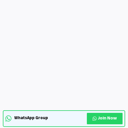
Join Now
WhatsApp Group