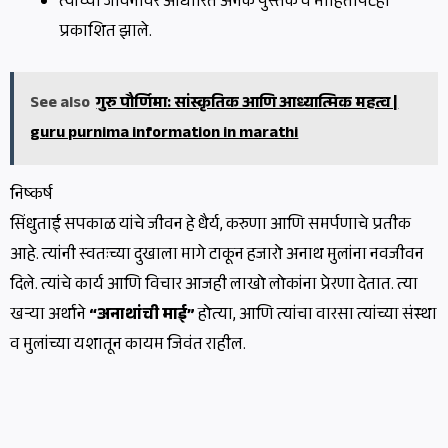
त्यांच्या जीवनावर आधारित अनेक पुस्तके व माहितीपटही
प्रकाशित झाले.
See also
गुरु पौर्णिमा: सांस्कृतिक आणि आध्यात्मिक महत्व |
guru purnima information in marathi
निष्कर्ष
सिंधुताई सपकाळ यांचे जीवन हे धैर्य, करुणा आणि समर्पणाचे प्रतीक
आहे. त्यांनी स्वतःच्या दुखाला मागे टाकून हजारो अनाथ मुलांना नवजीवन
दिले. त्यांचे कार्य आणि विचार आजही लाखो लोकांना प्रेरणा देतात. त्या
खऱ्या अर्थाने
“अनाथांची माई”
होत्या, आणि त्यांचा वारसा त्यांच्या संस्था
व मुलांच्या यशातून कायम जिवंत राहील.