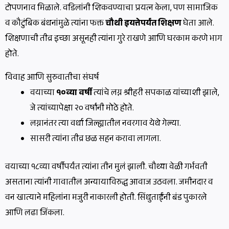
टोपणनाव मिळाले. वडिलांनी शिकवण्याचा प्रयत्न केला, पण सामाजिक
व कौटुंबिक बंधनांमुळे त्यांना फक्त
चौथी इयत्तेपर्यंत शिक्षण
घेता आले.
शिक्षणाची तीव्र इच्छा असूनही त्यांना गुरे राखणे आणि घरकाम करणे भाग
होते.
विवाह आणि सुरुवातीचा संघर्ष
वयाच्या
१०व्या वर्षी
त्यांचे लग्न श्रीहरी सपकाळ यांच्याशी झाले,
जे त्यांच्यापेक्षा २० वर्षांनी मोठे होते.
लग्नानंतर त्या वर्धा जिल्ह्यातील नवरगाव येथे गेल्या.
सासरी त्यांना तीव्र छळ सहन करावा लागला.
वयाच्या १८व्या वर्षीपर्यंत त्यांना तीन मुलं झाली. चौथ्या वेळी गर्भवती
असताना त्यांनी गावातील अन्यायाविरुद्ध आवाज उठवला. जमीनदार व
वन खात्याने महिलांना मजुरी नाकारली होती. सिंधुताईंनी बंड पुकारले
आणि लढा जिंकला.