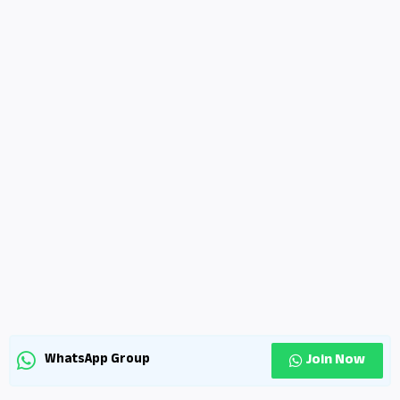
Join Now
WhatsApp Group