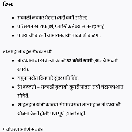
टिप्स:
सकाळी लवकर भेट द्या (गर्दी कमी असेल).
परिसरात खाद्यपदार्थ, प्लास्टिक नेण्यास मनाई आहे.
पाण्याची बाटली व आरामदायी पादत्राणे बाळगा.
ताजमहालाबद्दल रोचक तथ्ये
बांधकामाचा खर्च त्या काळी
32 कोटी रुपये
(आजचे अब्जो
रुपये).
यमुना नदीत दिसणारे सुंदर प्रतिबिंब.
रंग बदलतो – सकाळी गुलाबी, दुपारी पांढरा, रात्री चंद्रप्रकाशात
सोनेरी.
शाहजहान यांनी काळ्या संगमरवराचा ताजमहाल बांधण्याची
योजना केली होती, पण पूर्ण झाली नाही.
पर्यावरण आणि संवर्धन