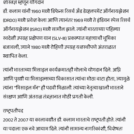
शास्त्रज्ञ म्हणून योगदान
डॉ. कलाम यांनी 1960 मध्ये डिफेन्स रिसर्च अँड डेव्हलपमेंट ऑर्गनायझेशन
(DRDO) मध्ये प्रवेश केला आणि त्यानंतर 1969 मध्ये ते इंडियन स्पेस रिसर्च
ऑर्गनायझेशन (ISRO) मध्ये सामील झाले. त्यांनी भारताच्या पहिल्या
स्वदेशी उपग्रह प्रक्षेपण यान (SLV-III) प्रकल्पात महत्त्वाची भूमिका
बजावली, ज्याने 1980 मध्ये रोहिणी उपग्रह यशस्वीपणे अंतराळात
स्थापित केला.
त्यांनी भारताच्या मिसाइल कार्यक्रमातही मोलाचे योगदान दिले. अग्नि
आणि पृथ्वी या मिसाइल्सच्या विकासात त्यांचा मोठा वाटा होता, ज्यामुळे
त्यांना “मिसाइल मॅन” ही पदवी मिळाली. त्यांच्या नेतृत्वाखाली भारताने
संरक्षण आणि अंतराळ तंत्रज्ञानात मोठी प्रगती केली.
राष्ट्रपतीपद
2002 ते 2007 या कालावधीत डॉ. कलाम भारताचे राष्ट्रपती होते. त्यांनी
या पदाला एक नवे आयाम दिले. त्यांनी सामान्य नागरिकांशी, विशेषतः