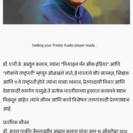
Getting your
Trinity Audio
player ready...
डॉ. ए.पी.जे. अब्दुल कलाम, ज्यांना “मिसाइल मॅन ऑफ इंडिया” आणि
“लोकांचे राष्ट्रपती” म्हणून ओळखले जाते, हे भारताचे थोर शास्त्रज्ञ, शिक्षक
आणि 11 वे राष्ट्रपती होते. त्यांचा साधा स्वभाव, प्रेरणादायी विचार आणि
देशासाठी समर्पण यामुळे ते प्रत्येक भारतीयाच्या हृदयात कायमचे स्थान
मिळवून आहेत. त्यांचे जीवन आणि कार्य विशेषतः तरुणांसाठी प्रेरणास्थान
आहे.
प्रारंभिक जीवन
डॉ. अवुल पाकीर जैनुलाब्दीन अब्दुल कलाम यांचा जन्म 15 ऑक्टोबर 1931