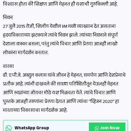
विश्वास होता की शिक्षण आणि मेहनत ही यशाची गुरुकिल्ली आहे.
निधन
27 जुलै 2015 रोजी, शिलॉंग येथील IIM मध्ये व्याख्यान देत असताना
हृदयविकाराच्या झटक्याने त्यांचे निधन झाले. त्यांच्या निधनाने संपूर्ण
देशाला धक्का बसला, परंतु त्यांचे विचार आणि प्रेरणा आजही लाखो
लोकांना मार्गदर्शन करतात.
वारसा
डॉ. ए.पी.जे. अब्दुल कलाम यांचे जीवन हे मेहनत, समर्पण आणि देशप्रेमाचे
प्रतीक आहे. त्यांनी दाखवले की साध्या परिस्थितीतून येऊनही मेहनत
आणि स्वप्नांच्या जोरावर मोठे यश मिळवता येते. त्यांचे विचार आणि
पुस्तके आजही तरुणांना प्रेरणा देतात आणि त्यांचा “व्हिजन 2020” हा
भारताच्या विकासाचा मार्गदर्शक आहे.
Join Now
WhatsApp Group