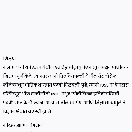
शिक्षण
कलाम यांनी रामेश्वरम येथील श्वार्ट्झ मॅट्रिक्युलेशन स्कूलमधून प्राथमिक
शिक्षण पूर्ण केले. त्यानंतर त्यांनी तिरुचिरापल्ली येथील सेंट जोसेफ
कॉलेजमधून भौतिकशास्त्रात पदवी मिळवली. पुढे, त्यांनी 1955 मध्ये मद्रास
इन्स्टिट्यूट ऑफ टेक्नॉलॉजी (MIT) मधून एरोनॉटिकल इंजिनीअरिंगची
पदवी प्राप्त केली. त्यांचा अभ्यासातील समर्पण आणि जिज्ञासा यामुळे ते
विज्ञान क्षेत्रात यशस्वी झाले.
करिअर आणि योगदान