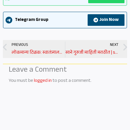
Join Now
Telegram Group
Prev
PREVIOUS
NEXT
लोकमान्य टिळक: स्वातंत्र्यलढ्याचे अग्रदूत | lokmanya tilak information in marathi
साने गुरुजी माहिती मराठीत | sane guruji information in marathi
Leave a Comment
You must be
logged in
to post a comment.