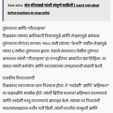
See also
संत मीराबाई यांची संपूर्ण माहिती | sant mirabai
information in marathi
तुरुंगवास आणि “गीतारहस्य”
टिळकांना त्यांच्या क्रांतिकारी विचारांमुळे आणि लेखनामुळे अनेकदा
तुरुंगवास भोगावा लागला. १९०८ मध्ये त्यांच्या “केसरी” मधील लेखांमुळे
त्यांना ६ वर्षांचा तुरुंगवास झाला. मंडाले (म्यानमार) येथील तुरुंगात
असताना त्यांनी “गीतारहस्य” हा भगवद्गीतेवर आधारित ग्रंथ लिहिला. या
ग्रंथात त्यांनी कर्मयोग आणि स्वातंत्र्याच्या तत्त्वज्ञानाची मांडणी केली.
राजकीय विचारसरणी
टिळकांचा स्वराज्यावर ठाम विश्वास होता. ते “स्वदेशी” आणि “बहिष्कार”
या चळवळीचे समर्थक होते. त्यांनी ब्रिटिश मालावर बहिष्कार घालण्याचे
आणि स्वदेशी वस्तू वापरण्याचे आवाहन केले. त्यांच्या या विचारांनी
स्वातंत्र्यलढ्याला नवीन गती दिली. त्यांनी भारतीय संस्कृती आणि