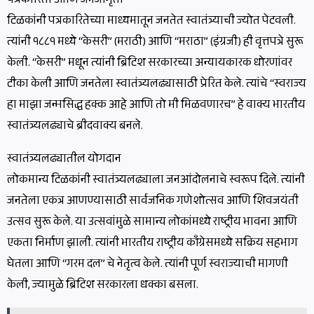
पत्रकारिता आणि जनजागृती
टिळकांनी पत्रकारितेच्या माध्यमातून जनतेत स्वातंत्र्याची ज्योत पेटवली.
त्यांनी १८८१ मध्ये “केसरी” (मराठी) आणि “मराठा” (इंग्रजी) ही वृत्तपत्रे सुरू
केली. “केसरी” मधून त्यांनी ब्रिटिश सरकारच्या अन्यायकारक धोरणांवर
टीका केली आणि जनतेला स्वातंत्र्यलढ्यासाठी प्रेरित केले. त्यांचे “स्वराज्य
हा माझा जन्मसिद्ध हक्क आहे आणि तो मी मिळवणारच” हे वाक्य भारतीय
स्वातंत्र्यलढ्याचे ब्रीदवाक्य बनले.
स्वातंत्र्यलढ्यातील योगदान
लोकमान्य टिळकांनी स्वातंत्र्यलढ्याला जनआंदोलनाचे स्वरूप दिले. त्यांनी
जनतेला एकत्र आणण्यासाठी सार्वजनिक गणेशोत्सव आणि शिवजयंती
उत्सव सुरू केले. या उत्सवांमुळे सामान्य लोकांमध्ये राष्ट्रीय भावना आणि
एकता निर्माण झाली. त्यांनी भारतीय राष्ट्रीय काँग्रेसमध्ये सक्रिय सहभाग
घेतला आणि “गरम दल” चे नेतृत्व केले. त्यांनी पूर्ण स्वराज्याची मागणी
केली, ज्यामुळे ब्रिटिश सरकारला धक्का बसला.