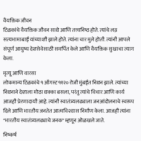
वैयक्तिक जीवन
टिळकांचे वैयक्तिक जीवन साधे आणि तत्त्वनिष्ठ होते. त्यांचे लग्न
सत्यभामाबाई यांच्याशी झाले होते. त्यांना चार मुले होती. त्यांनी आपले
संपूर्ण आयुष्य देशसेवेसाठी समर्पित केले आणि वैयक्तिक सुखाचा त्याग
केला.
मृत्यू आणि वारसा
लोकमान्य टिळकांचे १ ऑगस्ट १९२० रोजी मुंबईत निधन झाले. त्यांच्या
निधनाने देशाला मोठा धक्का बसला, परंतु त्यांचे विचार आणि कार्य
आजही प्रेरणादायी आहे. त्यांनी स्वातंत्र्यलढ्याला जनआंदोलनाचे स्वरूप
दिले आणि भारतीय जनतेत आत्मविश्वास निर्माण केला. आजही त्यांना
“भारतीय स्वातंत्र्यलढ्याचे जनक” म्हणून ओळखले जाते.
निष्कर्ष